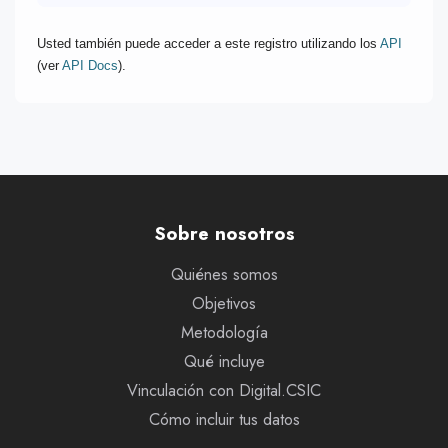
Usted también puede acceder a este registro utilizando los
API
(ver
API Docs
).
Sobre nosotros
Quiénes somos
Objetivos
Metodología
Qué incluye
Vinculación con Digital.CSIC
Cómo incluir tus datos