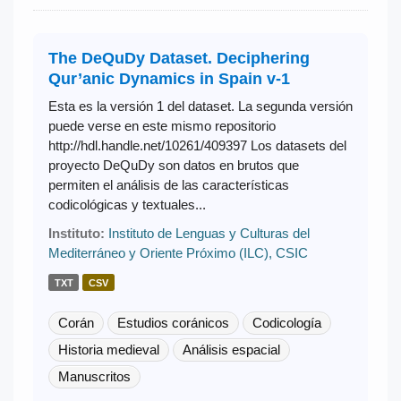
The DeQuDy Dataset. Deciphering
Qur’anic Dynamics in Spain v-1
Esta es la versión 1 del dataset. La segunda versión
puede verse en este mismo repositorio
http://hdl.handle.net/10261/409397 Los datasets del
proyecto DeQuDy son datos en brutos que
permiten el análisis de las características
codicológicas y textuales...
Instituto:
Instituto de Lenguas y Culturas del
Mediterráneo y Oriente Próximo (ILC), CSIC
TXT
CSV
Corán
Estudios coránicos
Codicología
Historia medieval
Análisis espacial
Manuscritos