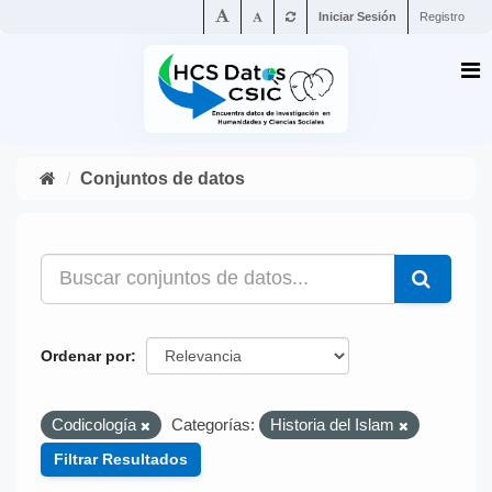
Iniciar Sesión
Registro
Conjuntos de datos
Ordenar por
Codicología
Categorías:
Historia del Islam
Filtrar Resultados