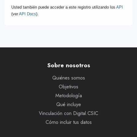
Usted también puede acceder a este registro utilizando los
API
(ver
API Docs
).
Sobre nosotros
Quiénes somos
Objetivos
Metodología
Qué incluye
Vinculación con Digital.CSIC
Cómo incluir tus datos