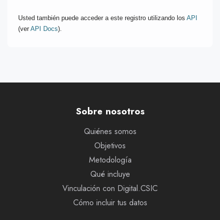
Usted también puede acceder a este registro utilizando los
API
(ver
API Docs
).
Sobre nosotros
Quiénes somos
Objetivos
Metodología
Qué incluye
Vinculación con Digital.CSIC
Cómo incluir tus datos