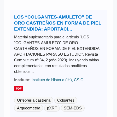
LOS “COLGANTES-AMULETO” DE
ORO CASTREÑOS EN FORMA DE PIEL
EXTENDIDA: APORTACI...
Material suplementario para el artículo "LOS
“COLGANTES-AMULETO” DE ORO
CASTREÑOS EN FORMA DE PIEL EXTENDIDA:
APORTACIONES PARA SU ESTUDIO", Revista
Complutum nº 34, 2 (año 2023). Incluyendo tablas
complementarias con resultados analíticos
obtenidos...
Instituto:
Instituto de Historia (IH), CSIC
PDF
Orfebrería castreña
Colgantes
Arqueometría
pXRF
SEM-EDS