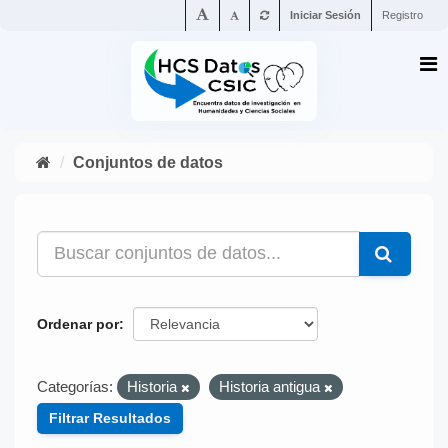
Iniciar Sesión
Registro
Conjuntos de datos
Ordenar por
Categorías:
Historia
Historia antigua
Filtrar Resultados